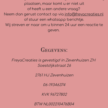
plaatsen, maar komt u er niet uit
of heeft u een andere vraag?
Neem dan gerust contact op via
info@freyacreaties.nl
of stuur een whatsapp berichtje.
Wij streven er naar om u binnen 24 uur een reactie te
geven.
Gegevens:
FreyaCreaties is gevestigd in Zevenhuizen ZH
Soestdijkstraat 26
2761 HJ Zevenhuizen
06-19346374
KVK 96727802
BTW NL002210476B04