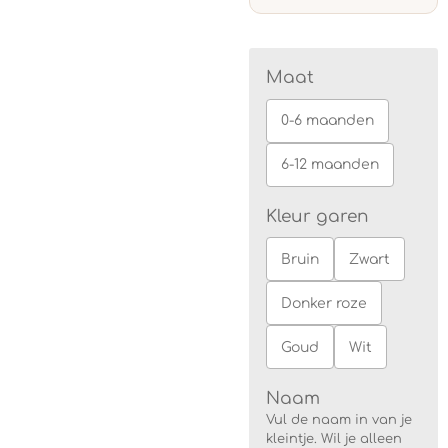
Maat
0-6 maanden
6-12 maanden
Kleur garen
Bruin
Zwart
Donker roze
Goud
Wit
Naam
Vul de naam in van je
kleintje. Wil je alleen