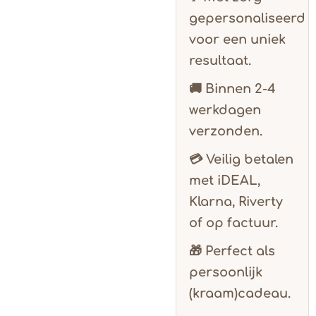
gepersonaliseerd
voor een uniek
resultaat.
🚚 Binnen
2-4
werkdagen
verzonden.
💳 Veilig betalen
met
iDEAL,
Klarna, Riverty
of op factuur.
🎁 Perfect als
persoonlijk
(kraam)cadeau.