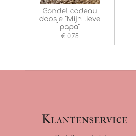
Gondel cadeau
doosje "Mijn lieve
papa"
€ 0,75
Klantenservice