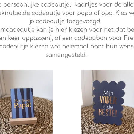
je persoonlijke cadeautje; kaartjes voor de all
geknutselde cadeautje voor papa of opa. Kies wel
je cadeautje toegevoegd.
mcadeautje kan je hier kiezen voor net dat bee
een keer oppassen), of een cadeaubon voor Fre
cadeautje kiezen wat helemaal naar hun wens 
samengesteld.