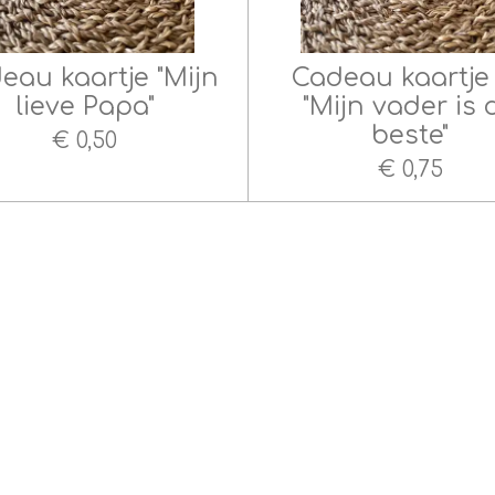
eau kaartje "Mijn
Cadeau kaartje
lieve Papa"
"Mijn vader is 
beste"
€ 0,50
€ 0,75