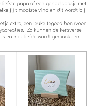
erliefste papa of een gondeldoosje met
ke jij t mooiste vind en dit wordt bij
tje extra, een leuke tegoed bon (voor
yacreaties. Zo kunnen de kersverse
is en met liefde wordt gemaakt en