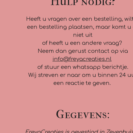
Hulp nodig?
Heeft u vragen over een bestelling, wil
een bestelling plaatsen, maar komt u 
niet uit
of heeft u een andere vraag?
Neem dan gerust contact op via
info@freyacreaties.nl
of stuur een whatsapp berichtje.
Wij streven er naar om u binnen 24 u
een reactie te geven.
Gegevens:
FreyaCreaties is gevestigd in Zevenhui