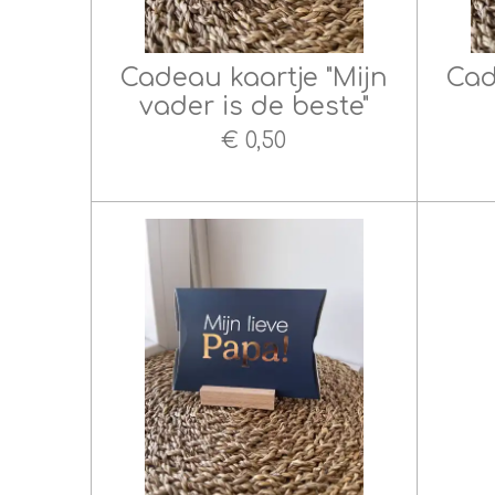
Cadeau kaartje "Mijn
Cad
vader is de beste"
€ 0,50