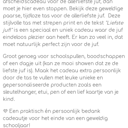
afscheidscadeau voor de allerliefste juf, dan
moet je hier even stoppen. Bekijk deze geweldige
paarse, tijdloze tas voor de allerliefste juf. Deze
stijlvolle tas met strepen print en de tekst
"Liefste
juf!"
is een speciaal en uniek cadeau waar de juf
eindeloos plezier aan heeft. Er kan zo veel in, dat
moet natuurlijk perfect zijn voor de juf.
Groot genoeg voor schoolspullen, boodschappen
of een dagje uit (kan ze mooi showen dat ze de
liefste juf is). Maak het cadeau extra persoonlijk
door de tas te vullen met leuke unieke en
gepersonaliseerde producten zoals een
sleutelhanger, etui, pen of een lief kaartje van je
kind.
💜 Een praktisch én persoonlijk bedank
cadeautje voor het einde van een geweldig
schooljaar!