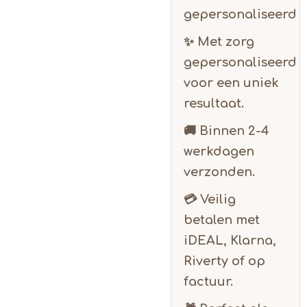
gepersonaliseerd
✨ Met zorg
gepersonaliseerd
voor een uniek
resultaat.
🚚 Binnen
2-4
werkdagen
verzonden.
💳 Veilig
betalen met
iDEAL, Klarna,
Riverty of op
factuur.