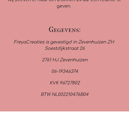
geven.
Gegevens:
FreyaCreaties is gevestigd in Zevenhuizen ZH
Soestdijkstraat 26
2761 HJ Zevenhuizen
06-19346374
KVK 96727802
BTW NL002210476B04