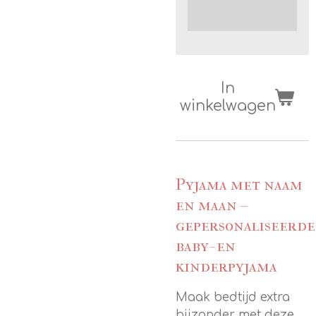
In
winkelwagen
Pyjama met naam
en maan –
gepersonaliseerde
baby- en
kinderpyjama
Maak bedtijd extra
bijzonder met deze