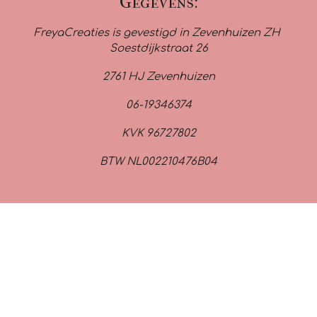
Gegevens:
FreyaCreaties is gevestigd in Zevenhuizen ZH
Soestdijkstraat 26
2761 HJ Zevenhuizen
06-19346374
KVK 96727802
BTW NL002210476B04