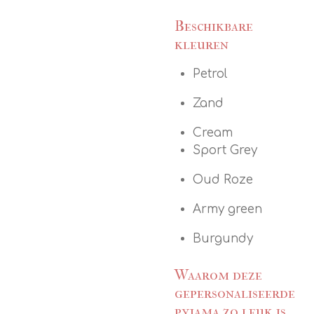
Beschikbare
kleuren
Petrol
Zand
Cream
Sport Grey
Oud Roze
Army green
Burgundy
Waarom deze
gepersonaliseerde
pyjama zo leuk is