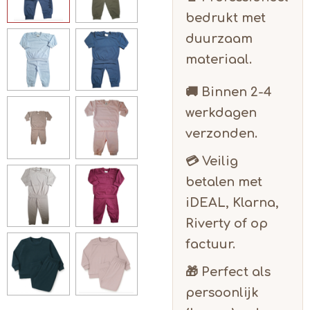
bedrukt met
duurzaam
materiaal.
🚚 Binnen
2-4
werkdagen
verzonden.
💳 Veilig
betalen met
iDEAL, Klarna,
Riverty of op
factuur.
🎁 Perfect als
persoonlijk