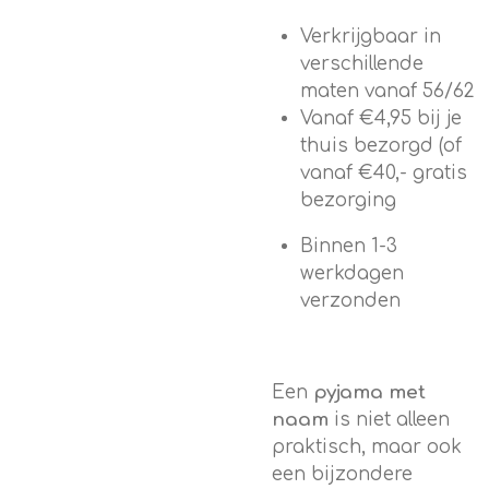
Verkrijgbaar in
verschillende
maten vanaf 56/62
Vanaf €4,95 bij je
thuis bezorgd (of
vanaf €40,- gratis
bezorging
Binnen 1-3
werkdagen
verzonden
Een
pyjama met
naam
is niet alleen
praktisch, maar ook
een bijzondere