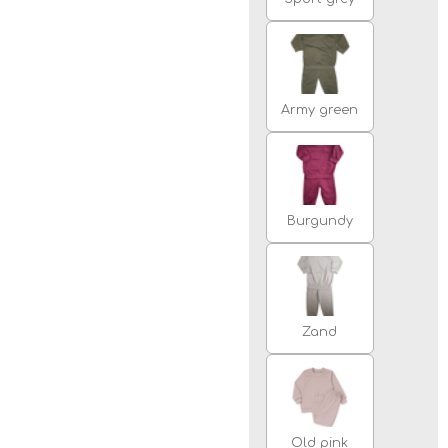
Army green
Burgundy
Zand
Old pink