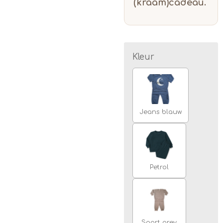
(kraam)cadeau.
Kleur
Jeans blauw
Petrol
Sport grey