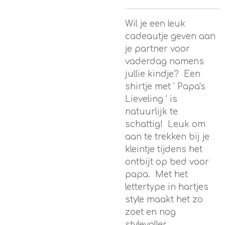
Wil je een leuk
cadeautje geven aan
je partner voor
vaderdag namens
jullie kindje? Een
shirtje met ' Papa's
Lieveling ' is
natuurlijk te
schattig! Leuk om
aan te trekken bij je
kleintje tijdens het
ontbijt op bed voor
papa. Met het
lettertype in hartjes
style maakt het zo
zoet en nog
stylevoller.