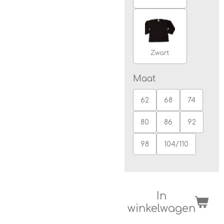
Zwart
Maat
62
68
74
80
86
92
98
104/110
In
winkelwagen