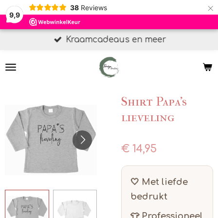
×
38
Reviews
9,9
Kraamcadeaus en meer
Shirt Papa's
lieveling
€ 14,95
🤍 Met liefde
bedrukt
👕 Professioneel