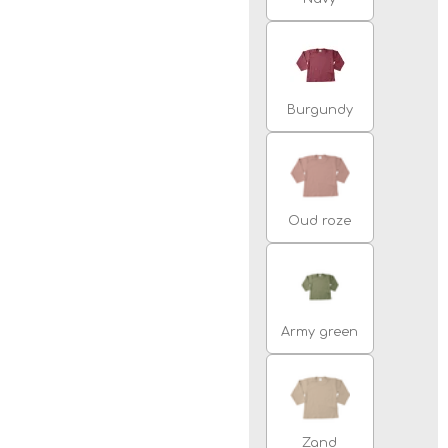
Burgundy
Oud roze
Army green
Zand