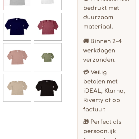
bedrukt met
duurzaam
materiaal.
🚚 Binnen
2-4
werkdagen
verzonden.
💳 Veilig
betalen met
iDEAL, Klarna,
Riverty of op
factuur.
🎁 Perfect als
persoonlijk