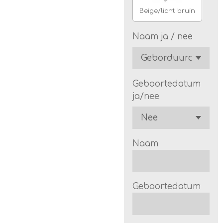
Beige/licht bruin
Naam ja / nee
Geboortedatum
ja/nee
Naam
Geboortedatum