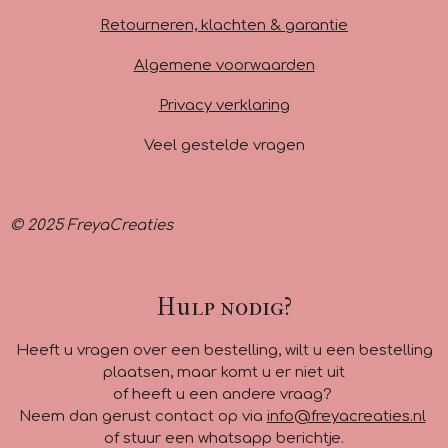
m
Retourneren, klachten & garantie
Algemene voorwaarden
Privacy verklaring
Veel gestelde vragen
© 2025 FreyaCreaties
Hulp nodig?
Heeft u vragen over een bestelling, wilt u een bestelling
plaatsen, maar komt u er niet uit
of heeft u een andere vraag?
Neem dan gerust contact op via
info@freyacreaties.nl
of stuur een whatsapp berichtje.