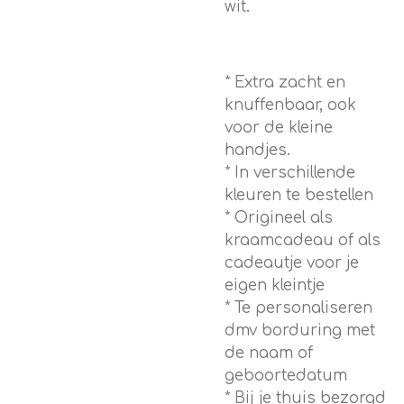
wit.
* Extra zacht en
knuffenbaar, ook
voor de kleine
handjes.
* In verschillende
kleuren te bestellen
* Origineel als
kraamcadeau of als
cadeautje voor je
eigen kleintje
* Te personaliseren
dmv borduring met
de naam of
geboortedatum
* Bij je thuis bezorgd