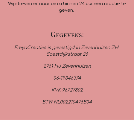
Wij streven er naar om u binnen 24 uur een reactie te
geven.
Gegevens:
FreyaCreaties is gevestigd in Zevenhuizen ZH
Soestdijkstraat 26
2761 HJ Zevenhuizen
06-19346374
KVK 96727802
BTW NL002210476B04