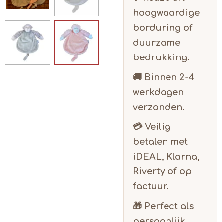
hoogwaardige
borduring of
duurzame
bedrukking.
🚚 Binnen
2-4
werkdagen
verzonden.
💳 Veilig
betalen met
iDEAL, Klarna,
Riverty of op
factuur.
🎁 Perfect als
persoonlijk