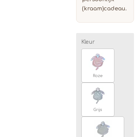
(kraam)cadeau.
Kleur
Roze
Grijs