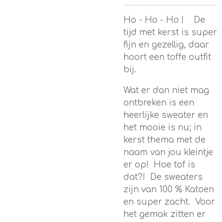
Ho - Ho - Ho ! De
tijd met kerst is super
fijn en gezellig, daar
hoort een toffe outfit
bij.
Wat er dan niet mag
ontbreken is een
heerlijke sweater en
het mooie is nu; in
kerst thema met de
naam van jou kleintje
er op! Hoe tof is
dat?! De sweaters
zijn van 100 % Katoen
en super zacht. Voor
het gemak zitten er