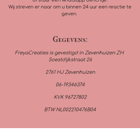
of stuur een whatsapp berichtje.
Wij streven er naar om u binnen 24 uur een reactie te
geven.
Gegevens:
FreyaCreaties is gevestigd in Zevenhuizen ZH
Soestdijkstraat 26
2761 HJ Zevenhuizen
06-19346374
KVK 96727802
BTW NL002210476B04