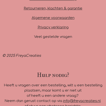
k
a
p
m
Retourneren, klachten & garantie
Algemene voorwaarden
Privacy verklaring
Veel gestelde vragen
© 2025 FreyaCreaties
Hulp nodig?
Heeft u vragen over een bestelling, wilt u een bestelling
plaatsen, maar komt u er niet uit
of heeft u een andere vraag?
Neem dan gerust contact op via
info@freyacreaties.nl