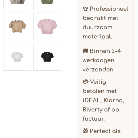
👕 Professioneel
bedrukt met
duurzaam
materiaal.
🚚 Binnen
2-4
werkdagen
verzonden.
💳 Veilig
betalen met
iDEAL, Klarna,
Riverty of op
factuur.
🎁 Perfect als