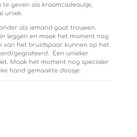
om te geven als kraamcadeautje,
l uniek.
jzonder als iemand gaat trouwen.
r in leggen en maak het moment nog
n van het bruidspaar kunnen op het
serd/gegrafeerd. Een unieker
iet. Maak het moment nog specialer
ieke hand gemaakte doosje.