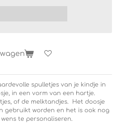
elwagen
devolle spulletjes van je kindje in
sje, in een vorm van een hartje.
etjes, of de melktandjes. Het doosje
n gebruikt worden en het is ook nog
 wens te personaliseren.