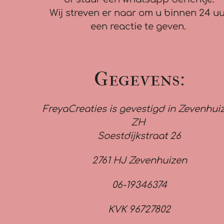
Wij streven er naar om u binnen 24 u
een reactie te geven.
Gegevens:
FreyaCreaties is gevestigd in Zevenhui
ZH
Soestdijkstraat 26
2761 HJ Zevenhuizen
06-19346374
KVK 96727802