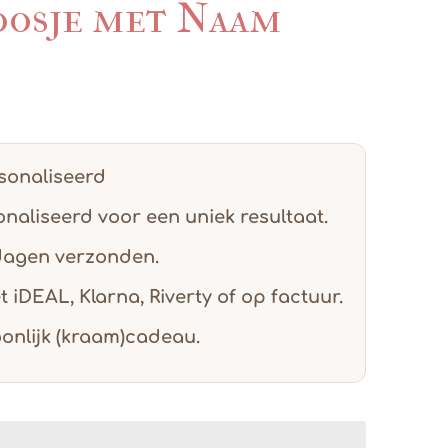
oosje met Naam
rsonaliseerd
naliseerd voor een uniek resultaat.
dagen verzonden.
et
iDEAL, Klarna, Riverty of op factuur.
oonlijk (kraam)cadeau.