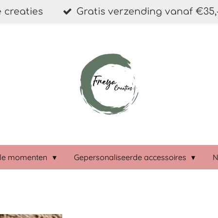
 creaties
Gratis verzending vanaf €35,-
ale momenten
Gepersonaliseerde accessoires
N