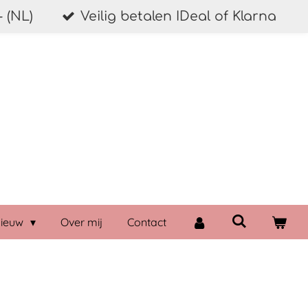
 (NL)
Veilig betalen IDeal of Klarna
ieuw
Over mij
Contact