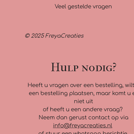
Veel gestelde vragen
© 2025 FreyaCreaties
Hulp nodig?
Heeft u vragen over een bestelling, wilt
een bestelling plaatsen, maar komt u 
niet uit
of heeft u een andere vraag?
Neem dan gerust contact op via
info@freyacreaties.nl
of stuur een whatsapp berichtje.