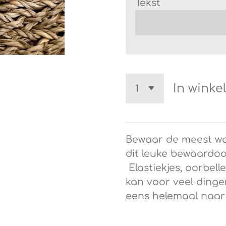
Tekst
In wink
Bewaar de meest waar
dit leuke bewaardoo
Elastiekjes, oorbell
kan voor veel dinge
eens helemaal naar