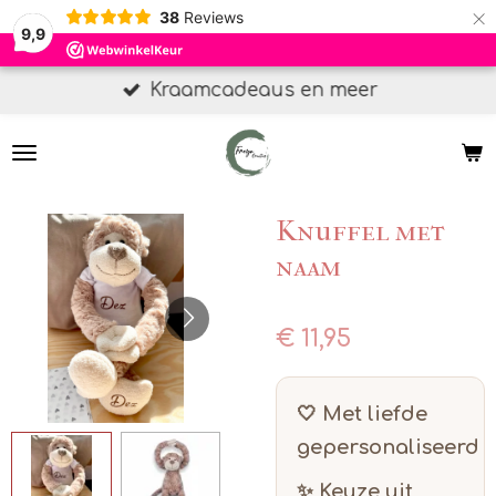
×
38
Reviews
9,9
Kraamcadeaus en meer
Knuffel met
naam
€ 11,95
🤍 Met liefde
gepersonaliseerd
✨ Keuze uit