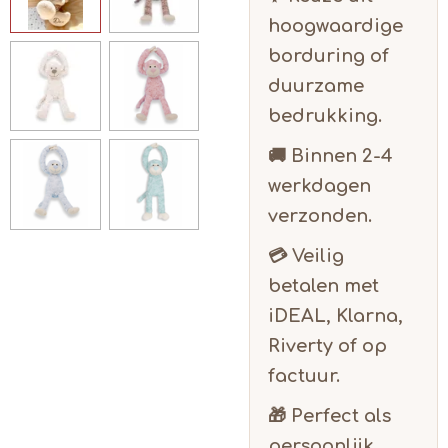
hoogwaardige
borduring of
duurzame
bedrukking.
🚚 Binnen
2-4
werkdagen
verzonden.
💳 Veilig
betalen met
iDEAL, Klarna,
Riverty of op
factuur.
🎁 Perfect als
persoonlijk