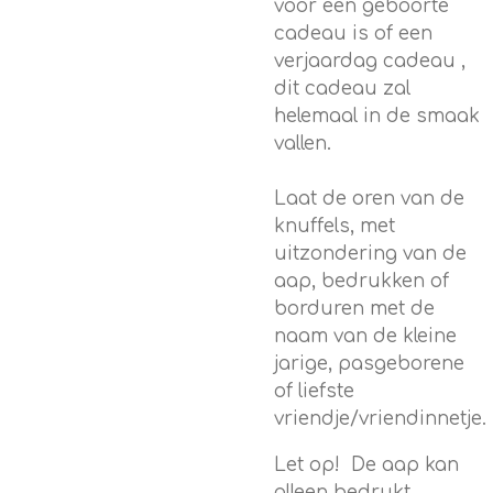
voor een geboorte
cadeau is of een
verjaardag cadeau ,
dit cadeau zal
helemaal in de smaak
vallen.
Laat de oren van de
knuffels, met
uitzondering van de
aap, bedrukken of
borduren met de
naam van de kleine
jarige, pasgeborene
of liefste
vriendje/vriendinnetje.
Let op! De aap kan
alleen bedrukt