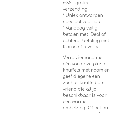
€35,- gratis
verzending!
* Uniek ontworpen
speciaal voor jou!
* Vandaag veilig
betalen met IDeal of
achteraf betaling met
Klarna of Riverty.
Verras iemand met
één van onze plush
knuffels met naam en
geef diegene een
zachte, knuffelbare
vriend die altijd
beschikbaar is voor
een warme
omhelzing! Of het nu