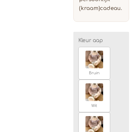
(kraam)cadeau.
Kleur aap
Bruin
Wit