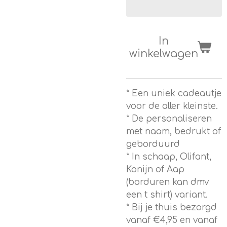
In
winkelwagen
* Een uniek cadeautje
voor de aller kleinste.
* De personaliseren
met naam, bedrukt of
geborduurd
* In schaap, Olifant,
Konijn of Aap
(borduren kan dmv
een t shirt) variant.
* Bij je thuis bezorgd
vanaf €4,95 en vanaf