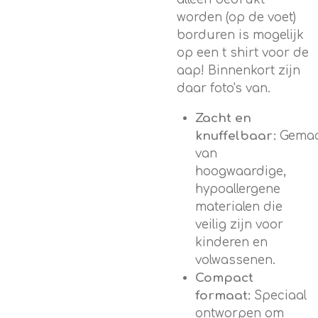
worden (op de voet)
borduren is mogelijk
op een t shirt voor de
aap! Binnenkort zijn
daar foto's van.
Zacht en
knuffelbaar:
Gemaa
van
hoogwaardige,
hypoallergene
materialen die
veilig zijn voor
kinderen en
volwassenen.
Compact
formaat:
Speciaal
ontworpen om