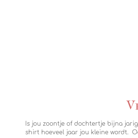
V
Is jou zoontje of dochtertje bijna jar
shirt hoeveel jaar jou kleine wordt. 