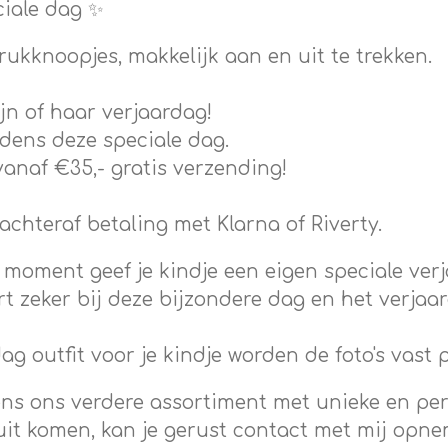
ciale dag ✨
ukknoopjes, makkelijk aan en uit te trekken.
zijn of haar verjaardag!
ijdens deze speciale dag.
vanaf €35,- gratis verzending!
achteraf betaling met Klarna of Riverty.
 moment geef je kindje een eigen speciale ver
rt zeker bij deze bijzondere dag en het verja
ag outfit voor je kindje worden de foto's vast 
ns ons verdere assortiment met unieke en per
t uit komen, kan je gerust contact met mij opn