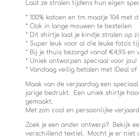
Laat ze stralen tijdens hun eigen spe
* 100% katoen en tm maatje 104 met dr
* Ook in lange mouwen te bestellen
* Dit shirtje laat je kindje stralen op 
* Super leuk voor al die leuke foto's t
* Bij je thuis bezorgd vanaf €4,95 en 
* Uniek ontworpen speciaal voor jou!
* Vandaag veilig betalen met IDeal of 
Maak van de verjaardag een speciaal
jarige bedrukt. Een uniek shirtje hoo
gemaakt.
Met zo'n cool en persoonlijke verjaard
Zoek je een ander ontwerp? Bekijk ee
verschillend textiel. Mocht je er nie