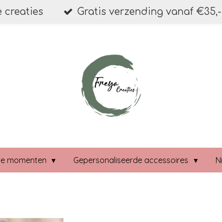
 creaties
Gratis verzending vanaf €35,-
ale momenten
Gepersonaliseerde accessoires
N