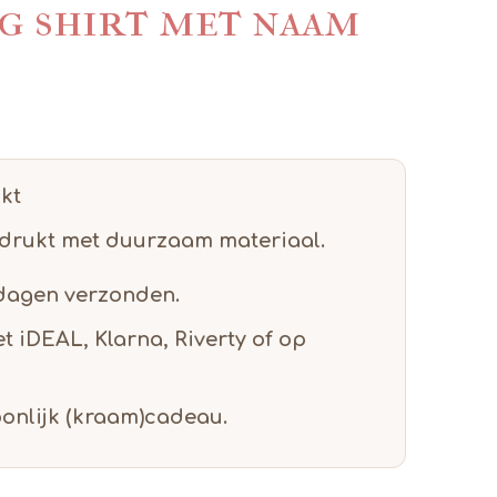
g shirt met naam
ukt
edrukt met duurzaam materiaal.
dagen verzonden.
et
iDEAL, Klarna, Riverty of op
oonlijk (kraam)cadeau.