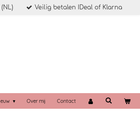
 (NL)
Veilig betalen IDeal of Klarna
ieuw
Over mij
Contact