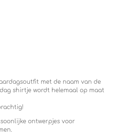
jaardagsoutfit met de naam van de
ardag shirtje wordt helemaal op maat
prachtig!
soonlijke ontwerpjes voor
emen.