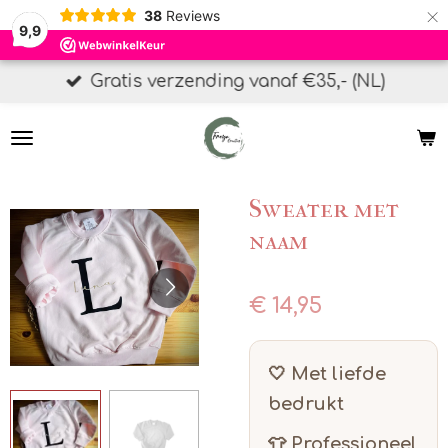
×
38
Reviews
9,9
Gratis verzending vanaf €35,- (NL)
Sweater met
naam
€ 14,95
🤍 Met liefde
bedrukt
👕 Professioneel