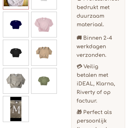
bedrukt met
duurzaam
materiaal.
🚚 Binnen
2-4
werkdagen
verzonden.
💳 Veilig
betalen met
iDEAL, Klarna,
Riverty of op
factuur.
🎁 Perfect als
persoonlijk