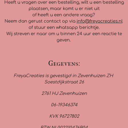
Heeft u vragen over een bestelling, wilt u een bestelling
plaatsen, maar komt u er niet uit
of heeft u een andere vraag?
Neem dan gerust contact op via
info@freyacreaties.nl
of stuur een whatsapp berichtje.
Wij streven er naar om u binnen 24 uur een reactie te
geven.
Gegevens:
FreyaCreaties is gevestigd in Zevenhuizen ZH
Soestdijkstraat 26
2761 HJ Zevenhuizen
06-19346374
KVK 96727802
BTW NL002210476B04