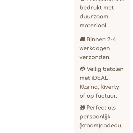
bedrukt met
duurzaam
materiaal.
🚚 Binnen
2-4
werkdagen
verzonden.
💳 Veilig betalen
met
iDEAL,
Klarna, Riverty
of op factuur.
🎁 Perfect als
persoonlijk
(kraam)cadeau.