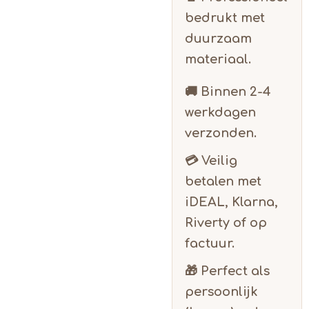
bedrukt met
duurzaam
materiaal.
🚚 Binnen
2-4
werkdagen
verzonden.
💳 Veilig
betalen met
iDEAL, Klarna,
Riverty of op
factuur.
🎁 Perfect als
persoonlijk