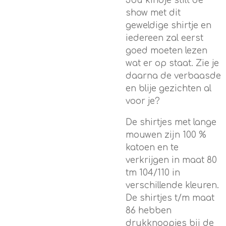
Jou kindje stilt de
show met dit
geweldige shirtje en
iedereen zal eerst
goed moeten lezen
wat er op staat. Zie je
daarna de verbaasde
en blije gezichten al
voor je?
De shirtjes met lange
mouwen zijn 100 %
katoen en te
verkrijgen in maat 80
tm 104/110 in
verschillende kleuren.
De shirtjes t/m maat
86 hebben
drukknoopjes bij de